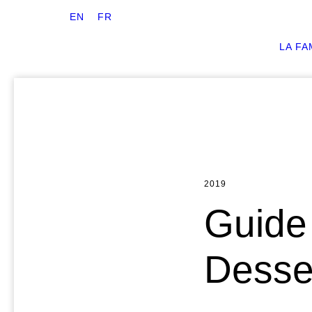
EN
FR
LA FA
2019
Guide
Desse