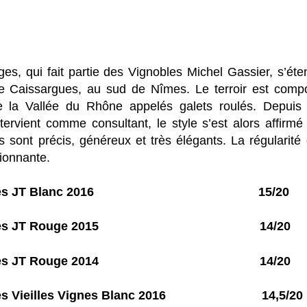
s, qui fait partie des Vignobles Michel Gassier, s’éte
 Caissargues, au sud de Nîmes. Le terroir est comp
e la Vallée du Rhône appelés galets roulés. Depuis 
ervient comme consultant, le style s’est alors affirmé
s sont précis, généreux et très élégants. La régularité
ionnante.
de Nîmes JT Blanc 2016 15/20
de Nîmes JT Rouge 2015 14/20
de Nîmes JT Rouge 2014 14/20
Nîmes Vieilles Vignes Blanc 2016 14,5/20