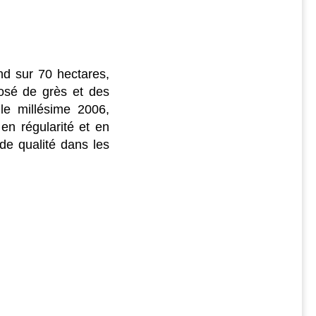
nd sur 70 hectares,
osé de grès et des
le millésime 2006,
 en régularité et en
 de qualité dans les