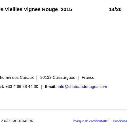
Nîmes Vieilles Vignes Rouge 2015 14/20
hemin des Canaux
30132 Caissargues
France
el:
+33 4 66 38 44 30
Email:
info@chateaudenages.com
EZ AVEC MODÉRATION.
Politique de confidentialité
Conditions