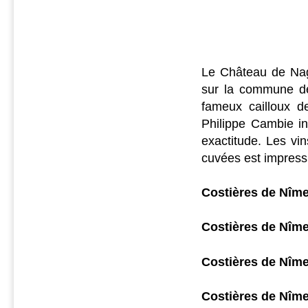
Le Château de Nage
sur la commune de
fameux cailloux d
Philippe Cambie int
exactitude. Les vin
cuvées est impress
Costières 
Costières 
Costières 
Costières de 