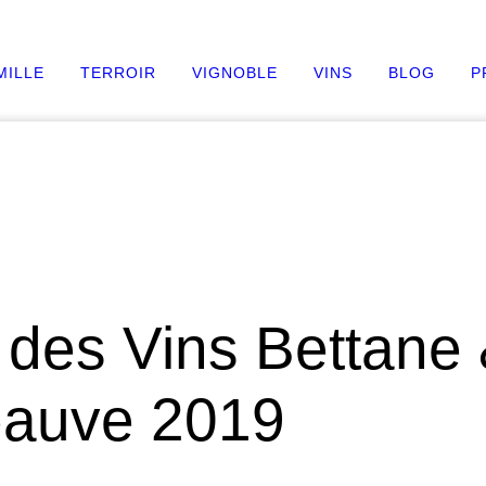
MILLE
TERROIR
VIGNOBLE
VINS
BLOG
P
 des Vins Bettane
auve 2019