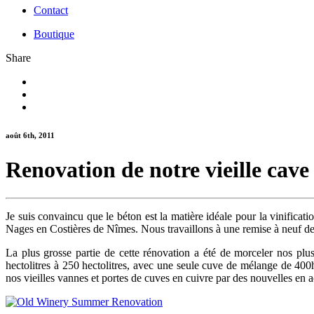
Contact
Boutique
Share
août 6th, 2011
Renovation de notre vieille cave
Je suis convaincu que le béton est la matière idéale pour la vinifica
Nages en Costières de Nîmes. Nous travaillons à une remise à neuf dep
La plus grosse partie de cette rénovation a été de morceler nos plu
hectolitres à 250 hectolitres, avec une seule cuve de mélange de 40
nos vieilles vannes et portes de cuves en cuivre par des nouvelles en a