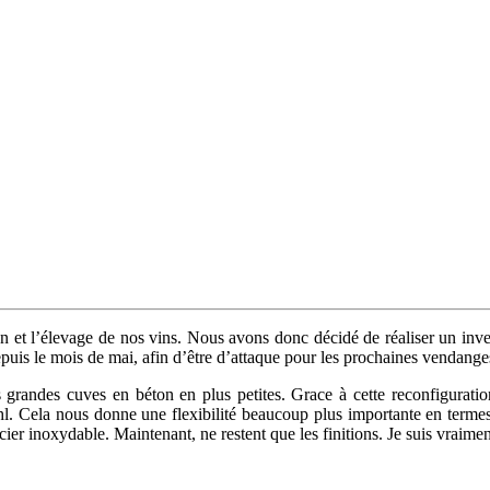
tion et l’élevage de nos vins. Nous avons donc décidé de réaliser un i
uis le mois de mai, afin d’être d’attaque pour les prochaines vendange
s grandes cuves en béton en plus petites. Grace à cette reconfigurati
0hl. Cela nous donne une flexibilité beaucoup plus importante en terme
cier inoxydable. Maintenant, ne restent que les finitions. Je suis vraim