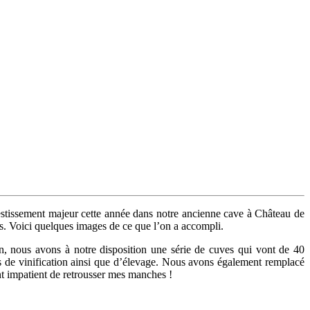
nvestissement majeur cette année dans notre ancienne cave à Château de
s. Voici quelques images de ce que l’on a accompli.
on, nous avons à notre disposition une série de cuves qui vont de 40
s de vinification ainsi que d’élevage. Nous avons également remplacé
ent impatient de retrousser mes manches !