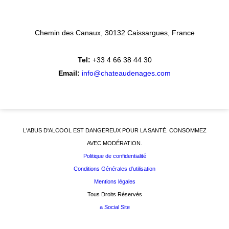
Chemin des Canaux
30132 Caissargues
France
Tel:
+33 4 66 38 44 30
Email:
info@chateaudenages.com
L'ABUS D'ALCOOL EST DANGEREUX POUR LA SANTÉ. CONSOMMEZ
AVEC MODÉRATION.
Politique de confidentialité
Conditions Générales d’utilisation
Mentions légales
Tous Droits Réservés
a Social Site