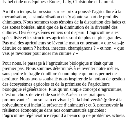
Isabel et de nos équipes : Eudes, Laly, Christophe et Laurent.
Au fil du temps, la pression sur les prix a poussé l’agriculture à la
mécanisation, la standardisation et s’y ajoute sa part de produits
chimiques. Nous sommes tous témoins de la disparition des haies et
des zones boisées, ainsi que de la diminution de la diversité des
cultures. Des écosystèmes entiers ont disparu. L’agriculture s’est
spécialisée et les structures agricoles sont de plus en plus grandes.
Pas mal des agriculteurs se lèvent le matin en pensant « que vais-je
détruire ce matin ? herbes, insectes, champignons ? » et non, « que
vais-je favoriser pour aider ma culture ? »
Pour nous, le passage à l’agriculture biologique n’était qu’un
premier pas. Nous sommes déterminés à réinventer notre métier,
sans perdre le fragile équilibre économique qui nous permet de
perdurer. Nous avons souhaité nous inspirer de la notion de gestion
des écosystèmes agricoles et de la prémisse de l’agriculture
biologique régénératrice. Plus qu’un simple concept d’agriculture,
c’est un choix de vie et de société. Axé sur des pratiques
promouvant : 1. un sol sain et vivant ; 2. la biodiversité (grâce à la
polyculture qui inclut la présence d’animaux) ; et 3. promouvoir la
résilience économique dans nos communautés agricoles ;
l’agriculture régénératrice répond à beaucoup de problèmes actuels.