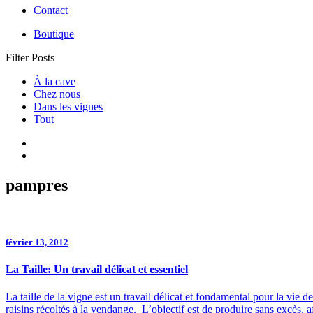
Contact
Boutique
Filter Posts
À la cave
Chez nous
Dans les vignes
Tout
pampres
février 13, 2012
La Taille: Un travail délicat et essentiel
La taille de la vigne est un travail délicat et fondamental pour la vie d
raisins récoltés à la vendange. L’objectif est de produire sans excès, 