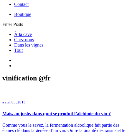
Contact
Boutique
Filter Posts
À la cave
Chez nous
Dans les vignes
Tout
vinification @fr
avril 05, 2013
Mais, au juste, dans quoi se produit l’alchimie du vin ?
Comme vous le savez, la fermentation alcoolique fait partie des
étapes clé dans la genèse d’un vin. Outre la qualité des raisins et le