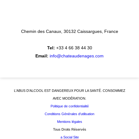
Chemin des Canaux
30132 Caissargues
France
Tel:
+33 4 66 38 44 30
Email:
info@chateaudenages.com
L'ABUS D'ALCOOL EST DANGEREUX POUR LA SANTÉ. CONSOMMEZ
AVEC MODÉRATION.
Politique de confidentialité
Conditions Générales d’utilisation
Mentions légales
Tous Droits Réservés
a Social Site