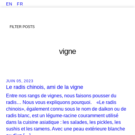
EN
FR
FILTER POSTS
vigne
JUIN 05, 2023
Le radis chinois, ami de la vigne
Entre nos rangs de vignes, nous faisons pousser du
radis… Nous vous expliquons pourquoi. «Le radis
chinois», également connu sous le nom de daikon ou de
radis blanc, est un légume-racine couramment utilisé
dans la cuisine asiatique : les salades, les pickles, les
sushis et les ramens. Avec une peau extérieure blanche