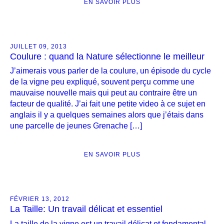
EN SAVOIR PLUS
JUILLET 09, 2013
Coulure : quand la Nature sélectionne le meilleur
J’aimerais vous parler de la coulure, un épisode du cycle
de la vigne peu expliqué, souvent perçu comme une
mauvaise nouvelle mais qui peut au contraire être un
facteur de qualité. J’ai fait une petite video à ce sujet en
anglais il y a quelques semaines alors que j’étais dans
une parcelle de jeunes Grenache […]
EN SAVOIR PLUS
FÉVRIER 13, 2012
La Taille: Un travail délicat et essentiel
La taille de la vigne est un travail délicat et fondamental