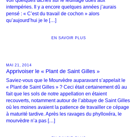
voir quelques tâches sur le feuillage dues aux
intempéries. Il y a encore quelques années j’aurais
pensé : « C’est du travail de cochon » alors
qu’aujourd’hui je le […]
EN SAVOIR PLUS
MAI 21, 2014
Apprivoiser le « Plant de Saint Gilles »
Saviez-vous que le Mourvèdre auparavant s’appelait le
« Plant de Saint Gilles » ? Ceci était certainement dû au
fait que les sols de notre appellation en étaient
recouverts, notamment autour de l’abbaye de Saint Gilles
où les moines avaient la patience de travailler ce cépage
à maturité tardive. Après les ravages du phylloxéra, le
mourvèdre n’a pas […]